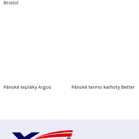
Bristol
Pánské tepláky Argos
Pánské termo kalhoty Better
Z