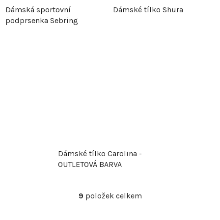
Dámská sportovní
Dámské tílko Shura
podprsenka Sebring
Dámské tílko Carolina -
OUTLETOVÁ BARVA
9
položek celkem
O
v