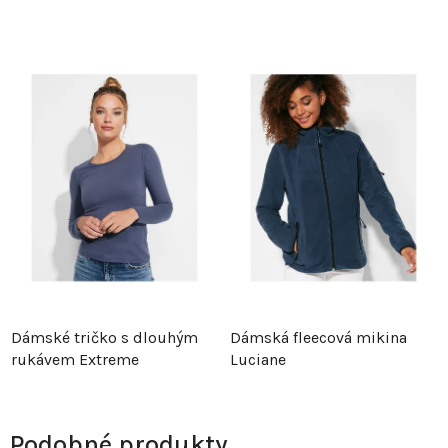
Dámské tričko s dlouhým
Dámská fleecová mikina
rukávem Extreme
Luciane
Podobné produkty