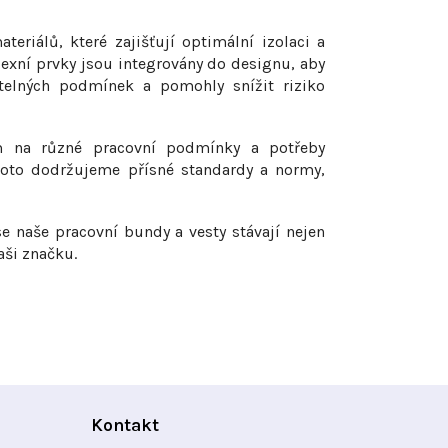
eriálů, které zajišťují optimální izolaci a
xní prvky jsou integrovány do designu, aby
ětelných podmínek a pomohly snížit riziko
m na různé pracovní podmínky a potřeby
roto dodržujeme přísné standardy a normy,
 naše pracovní bundy a vesty stávají nejen
aši značku.
Kontakt