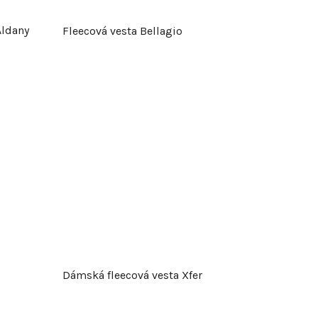
Aldany
Fleecová vesta Bellagio
Dámská fleecová vesta Xfer