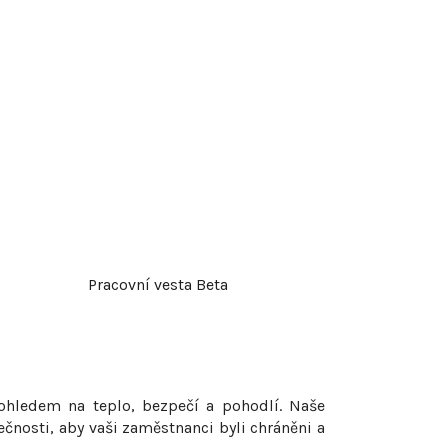
Pracovní vesta Beta
hledem na teplo, bezpečí a pohodlí. Naše
ečnosti, aby vaši zaměstnanci byli chráněni a