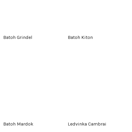
Batoh Grindel
Batoh Kiton
Batoh Mardok
Ledvinka Cambrai