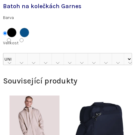
Batoh na kolečkách Garnes
Barva
Velikost
Související produkty