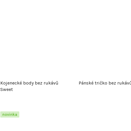
Kojenecké body bez rukávů
Pánské tričko bez rukávů
Sweet
novinka