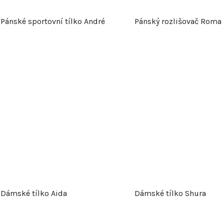
Pánské sportovní tílko André
Pánský rozlišovač Roma
Dámské tílko Aida
Dámské tílko Shura