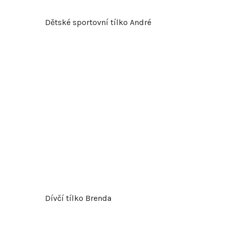
Dětské sportovní tílko André
Dívčí tílko Brenda