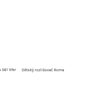
 S61 Xfer
Dětský rozlišovač Roma