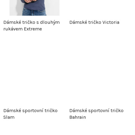
k
t
t
ů
Dámské tričko s dlouhým
Dámské tričko Victoria
ů
rukávem Extreme
Dámské sportovní tričko
Dámské sportovní tričko
Slam
Bahrain