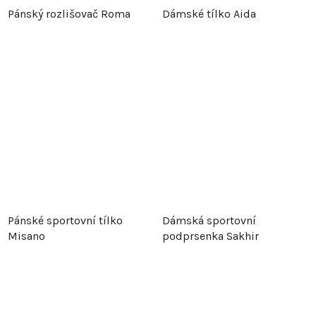
Pánský rozlišovač Roma
Dámské tílko Aida
Pánské sportovní tílko
Dámská sportovní
Misano
podprsenka Sakhir