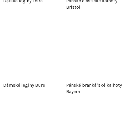
Dětské legíny Leire
Pánské elastické kalhoty
Bristol
Dámské legíny Buru
Pánské brankářské kalhoty
Bayern