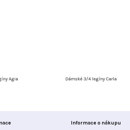
gíny Agia
Dámské 3/4 legíny Carla
mace
Informace o nákupu