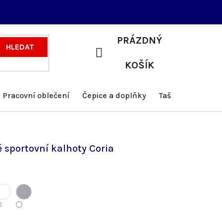
PRÁZDNÝ
HLEDAT
NÁKUPNÍ
KOŠÍK
KOŠÍK
Pracovní oblečení
Čepice a doplňky
Tašky a batohy
 sportovní kalhoty Coria