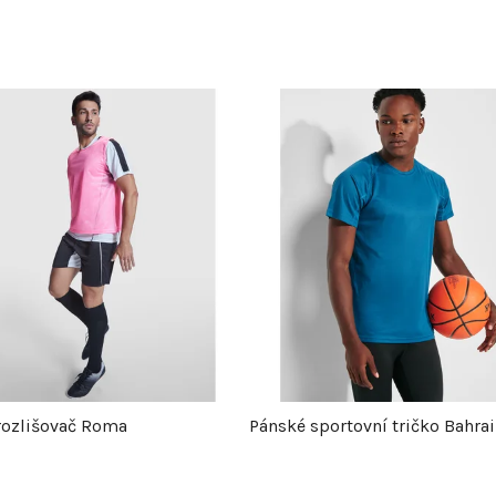
rozlišovač Roma
Pánské sportovní tričko Bahra