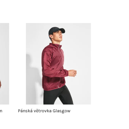
in
Pánská větrovka Glasgow