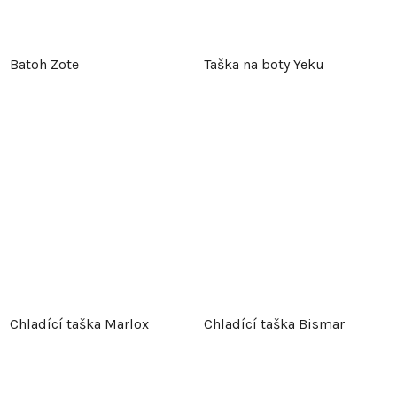
Batoh Zote
Taška na boty Yeku
Chladící taška Marlox
Chladící taška Bismar