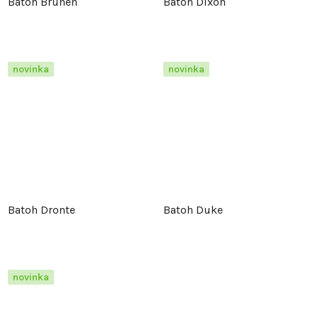
Batoh Brunen
Batoh Dixon
novinka
novinka
Batoh Dronte
Batoh Duke
novinka