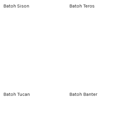
Batoh Sison
Batoh Teros
Batoh Tucan
Batoh Banter