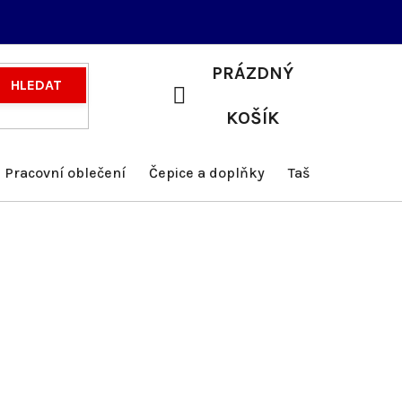
PRÁZDNÝ
HLEDAT
NÁKUPNÍ
KOŠÍK
KOŠÍK
Pracovní oblečení
Čepice a doplňky
Tašky a batohy