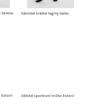
r
 Serena
Dámské krátké legíny Gales
o
d
u
k
t
ů
 Estoril
Dětské sportovní tričko Estoril