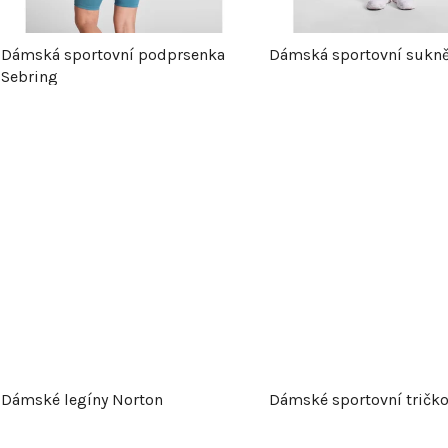
p
Dámská sportovní podprsenka
Dámská sportovní sukně
r
Sebring
o
d
u
k
t
ů
Dámské legíny Norton
Dámské sportovní tričko