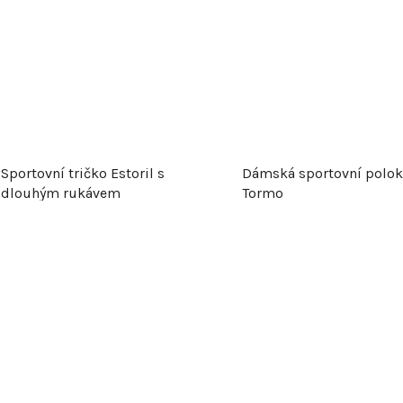
Sportovní tričko Estoril s
Dámská sportovní polok
dlouhým rukávem
Tormo