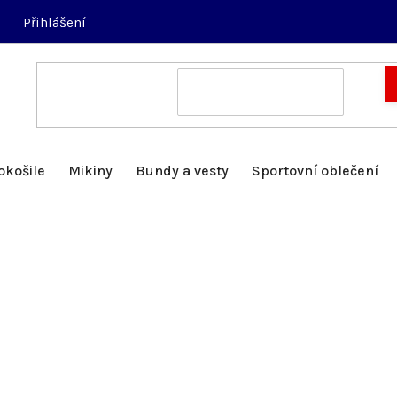
Přihlášení
okošile
Mikiny
Bundy a vesty
Sportovní oblečení