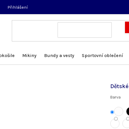
Přihlášení
okošile
Mikiny
Bundy a vesty
Sportovní oblečení
Dětské 
Barva