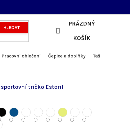
PRÁZDNÝ
HLEDAT
NÁKUPNÍ
KOŠÍK
KOŠÍK
Pracovní oblečení
Čepice a doplňky
Tašky a batohy
sportovní tričko Estoril