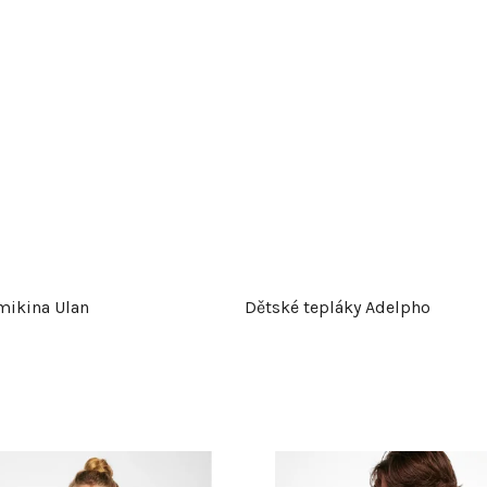
mikina Ulan
Dětské tepláky Adelpho