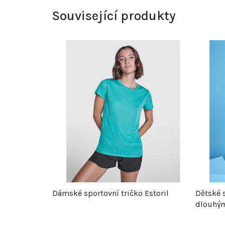
Související produkty
Dámské sportovní tričko Estoril
Dětské s
dlouhý