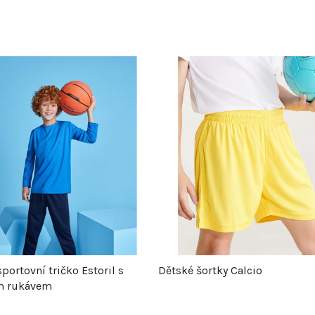
portovní tričko Estoril s
Dětské šortky Calcio
m rukávem