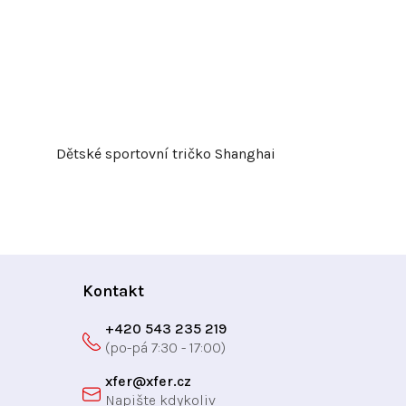
Dětské sportovní tričko Shanghai
Kontakt
+420 543 235 219
xfer
@
xfer.cz