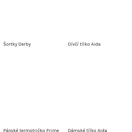
Šortky Derby
Dívčí tílko Aida
Pánské termotričko Prime
Dámské tílko Aida