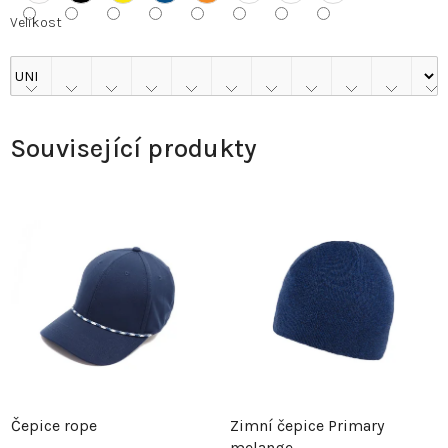
Velikost
Související produkty
Čepice rope
Zimní čepice Primary
melange