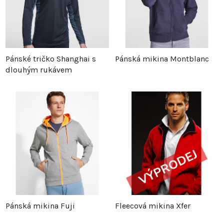
Pánské tričko Shanghai s
Pánská mikina Montblanc
dlouhým rukávem
Pánská mikina Fuji
Fleecová mikina Xfer