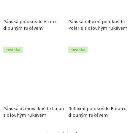
Pánská polokošile Atrio s
Pánská reflexní polokošile
dlouhým rukávem
Polaris s dlouhým rukávem
novinka
novinka
Pánská džínová košile Lujan
Reflexní polokošile Foran s
s dlouhým rukávem
dlouhým rukávem