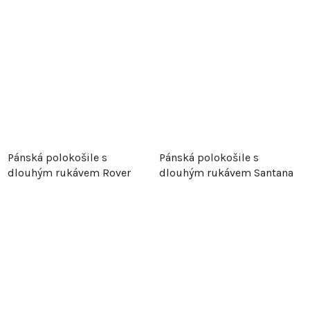
Pánská polokošile s
Pánská polokošile s
dlouhým rukávem Rover
dlouhým rukávem Santana