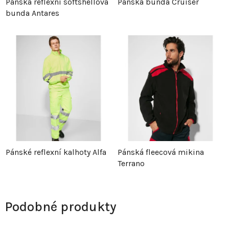
Pánská reflexní softshellová
Pánská bunda Cruiser
bunda Antares
Pánské reflexní kalhoty Alfa
Pánská fleecová mikina
Terrano
Podobné produkty