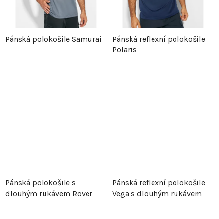
Pánská polokošile Samurai
Pánská reflexní polokošile
Polaris
Pánská polokošile s
Pánská reflexní polokošile
dlouhým rukávem Rover
Vega s dlouhým rukávem