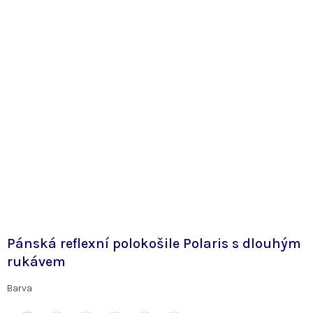
Pánská reflexní polokošile Polaris s dlouhým
rukávem
Barva