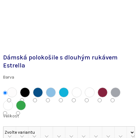
Dámská polokošile s dlouhým rukávem
Estrella
Barva
Velikost