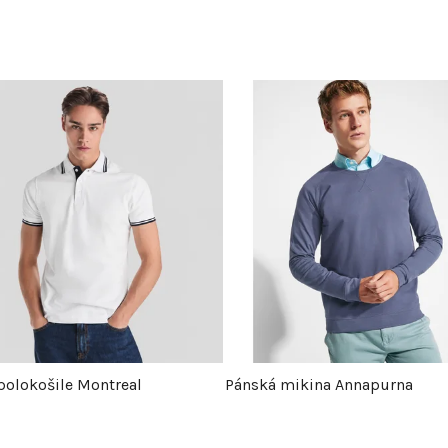
polokošile Montreal
Pánská mikina Annapurna