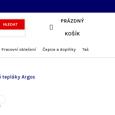
PRÁZDNÝ
HLEDAT
NÁKUPNÍ
KOŠÍK
KOŠÍK
Pracovní oblečení
Čepice a doplňky
Tašky a batohy
 tepláky Argos