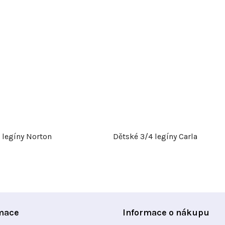
legíny Norton
Dětské 3/4 legíny Carla
mace
Informace o nákupu