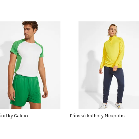
šortky Calcio
Pánské kalhoty Neapolis