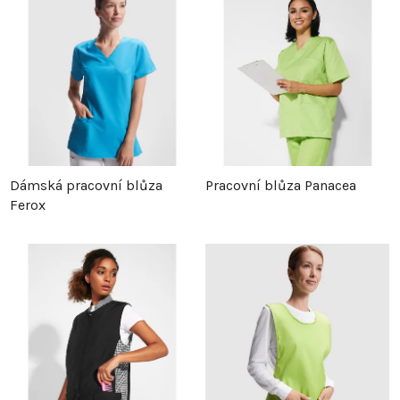
Dámská pracovní blůza
Pracovní blůza Panacea
Ferox