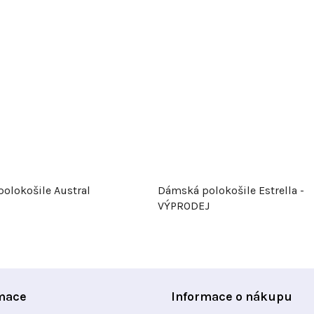
polokošile Austral
Dámská polokošile Estrella -
VÝPRODEJ
mace
Informace o nákupu