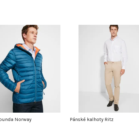
bunda Norway
Pánské kalhoty Ritz