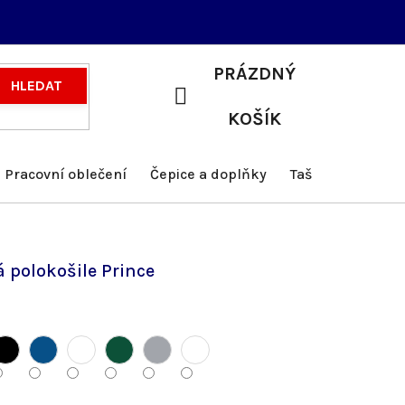
PRÁZDNÝ
HLEDAT
NÁKUPNÍ
KOŠÍK
KOŠÍK
Pracovní oblečení
Čepice a doplňky
Tašky a batohy
 polokošile Prince