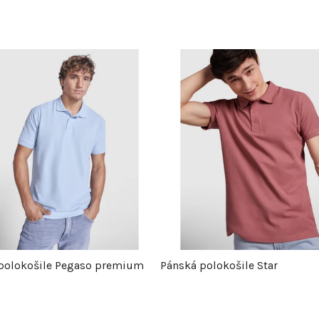
polokošile Pegaso premium
Pánská polokošile Star