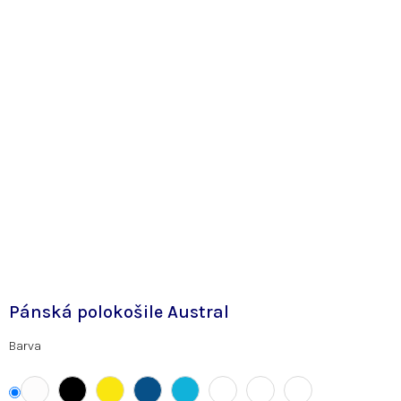
Pánská polokošile Austral
Barva