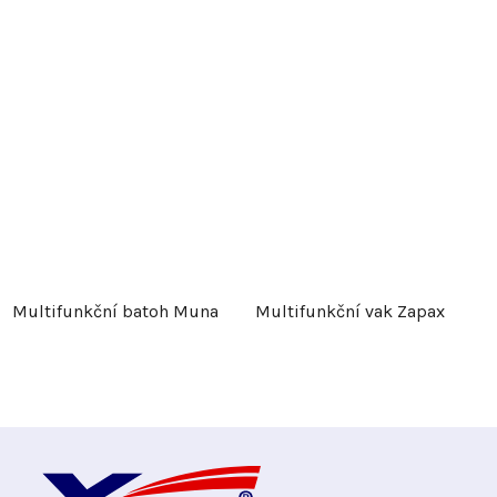
Multifunkční batoh Muna
Multifunkční vak Zapax
Z