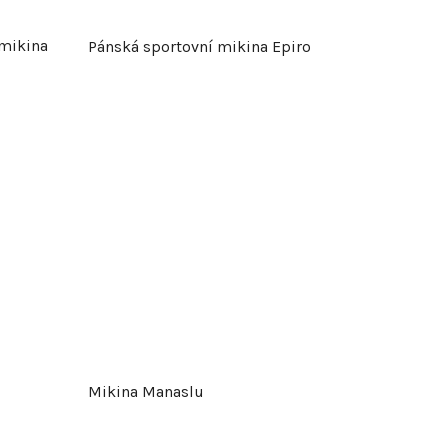
 mikina
Pánská sportovní mikina Epiro
Mikina Manaslu