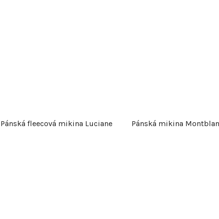
Pánská fleecová mikina Luciane
Pánská mikina Montbla