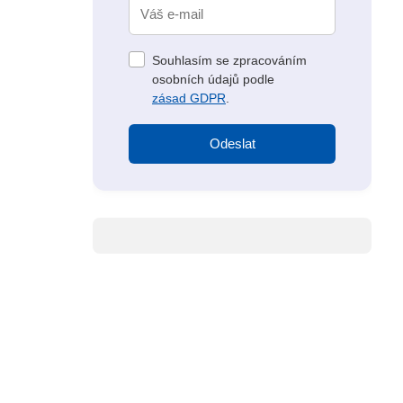
Souhlasím se zpracováním
osobních údajů podle
zásad GDPR
.
Odeslat