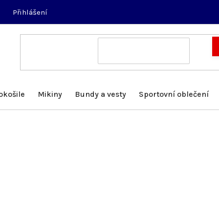
Přihlášení
okošile
Mikiny
Bundy a vesty
Sportovní oblečení