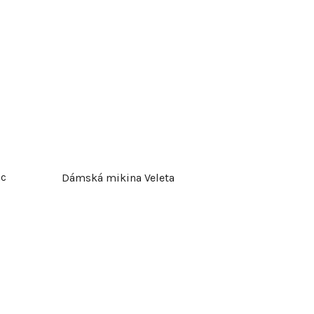
nc
Dámská mikina Veleta