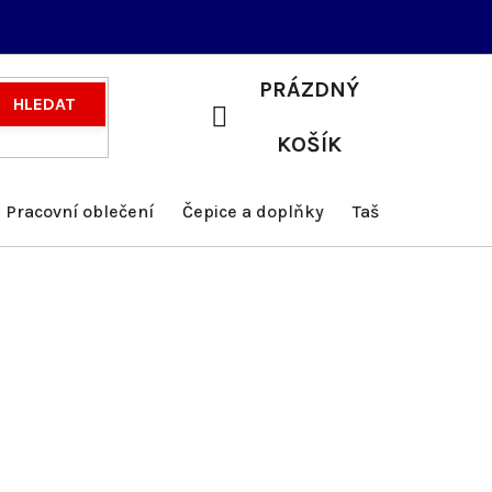
PRÁZDNÝ
HLEDAT
NÁKUPNÍ
KOŠÍK
KOŠÍK
Pracovní oblečení
Čepice a doplňky
Tašky a batohy