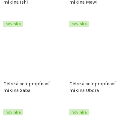
mikina Ishi
mikina Mawi
novinka
novinka
Dětská celopropínací
Dětská celopropínací
mikina Saba
mikina Ubora
novinka
novinka