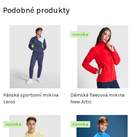
Podobné produkty
novinka
Pánská sportovní mikina
Dámská fleecová mikina
Leros
New Artic
novinka
novinka