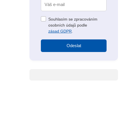
Souhlasím se zpracováním
osobních údajů podle
zásad GDPR
.
Odeslat