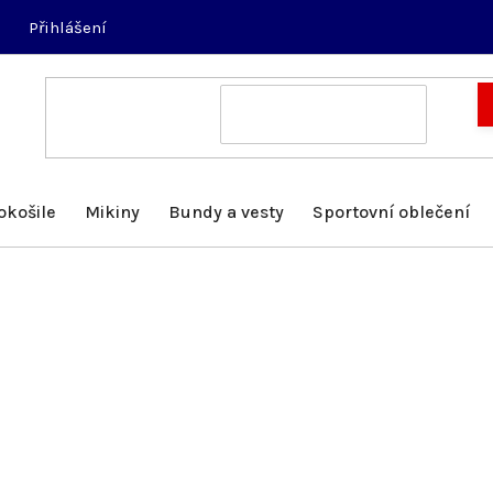
Přihlášení
okošile
Mikiny
Bundy a vesty
Sportovní oblečení