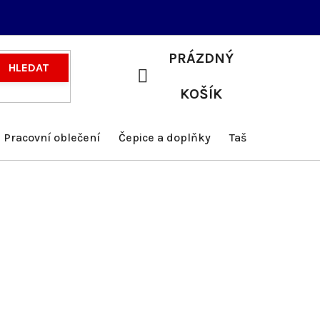
PRÁZDNÝ
HLEDAT
NÁKUPNÍ
KOŠÍK
KOŠÍK
Pracovní oblečení
Čepice a doplňky
Tašky a batohy