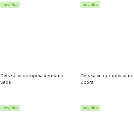
novinka
novinka
Dětská celopropínací mikina
Dětská celopropínací mi
Saba
Ubora
novinka
novinka