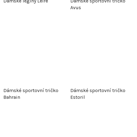
Dámské legíny Leire
Dámské sportovní tričko
Avus
Dámské sportovní tričko
Dámské sportovní tričko
Bahrain
Estoril