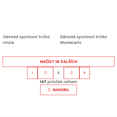
Dámské sportovní tričko
Dámské sportovní tričko
Imola
Montecarlo
NAČÍST 18 DALŠÍCH
1
2
9
S
O
t
147
položek celkem
v
r
NAHORU
l
á
á
n
d
k
a
o
c