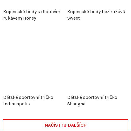
Kojenecké body s dlouhým
Kojenecké body bez rukávů
rukávem Honey
Sweet
Dětské sportovní tričko
Dětské sportovní tričko
Indianapolis
Shanghai
NAČÍST 18 DALŠÍCH