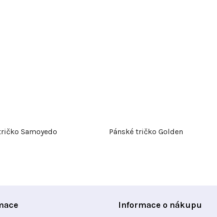
tričko Samoyedo
Pánské tričko Golden
mace
Informace o nákupu