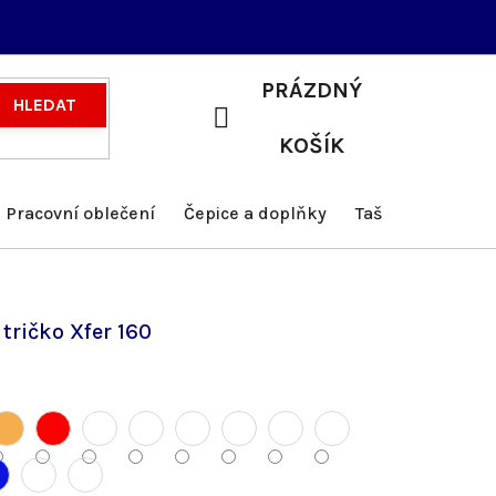
PRÁZDNÝ
HLEDAT
NÁKUPNÍ
KOŠÍK
KOŠÍK
Pracovní oblečení
Čepice a doplňky
Tašky a batohy
tričko Xfer 160