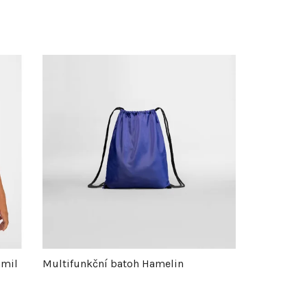
amil
Multifunkční batoh Hamelin