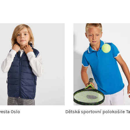
vesta Oslo
Dětská sportovní polokošile T