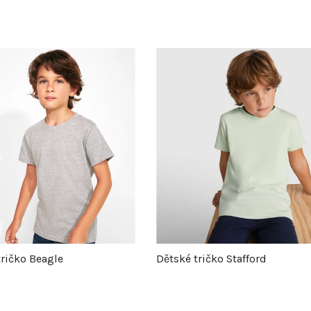
tričko Beagle
Dětské tričko Stafford