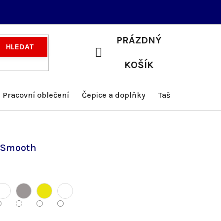
PRÁZDNÝ
HLEDAT
NÁKUPNÍ
KOŠÍK
KOŠÍK
Pracovní oblečení
Čepice a doplňky
Tašky a batohy
 Smooth