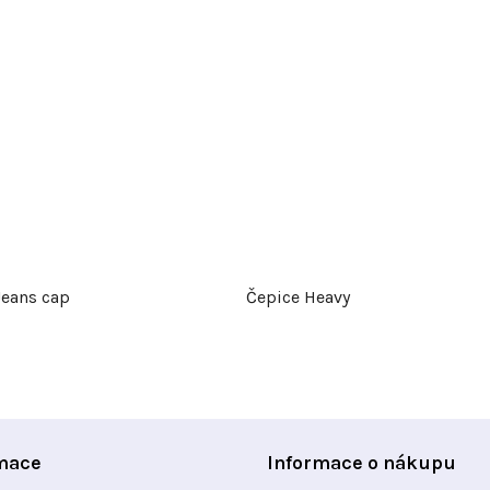
Jeans cap
Čepice Heavy
mace
Informace o nákupu