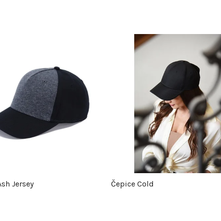
Ash Jersey
Čepice Cold