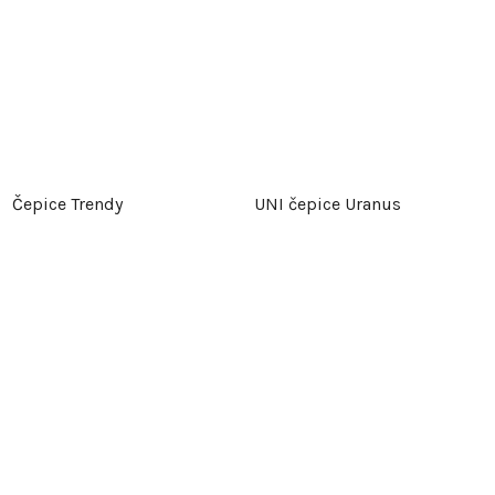
Čepice Trendy
UNI čepice Uranus