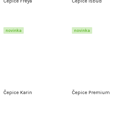
Čepice Freya
Čepice Isbud
novinka
novinka
Čepice Karin
Čepice Premium