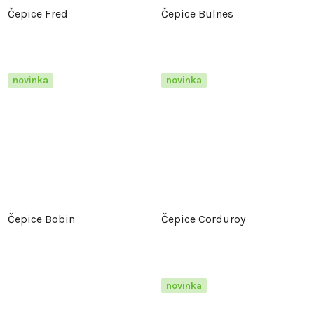
Čepice Fred
Čepice Bulnes
novinka
novinka
Čepice Bobin
Čepice Corduroy
novinka