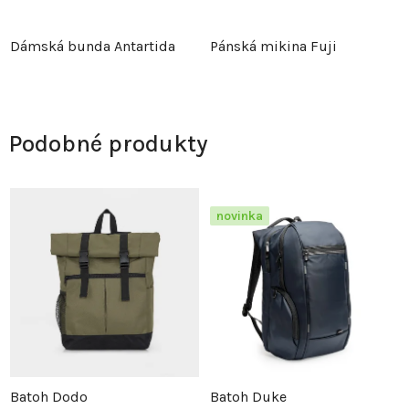
Dámská bunda Antartida
Pánská mikina Fuji
Podobné produkty
novinka
Batoh Dodo
Batoh Duke