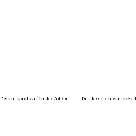
Dětské sportovní tričko Zolder
Dětské sportovní tričko 
O
v