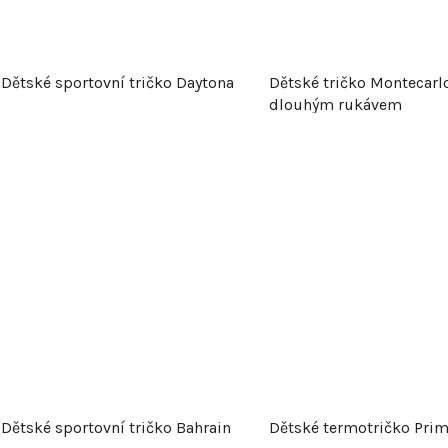
Dětské sportovní tričko Daytona
Dětské tričko Montecarl
dlouhým rukávem
Dětské sportovní tričko Bahrain
Dětské termotričko Pri