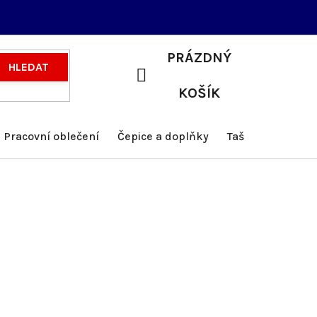
PRÁZDNÝ
HLEDAT
NÁKUPNÍ
KOŠÍK
KOŠÍK
Pracovní oblečení
Čepice a doplňky
Tašky a batohy