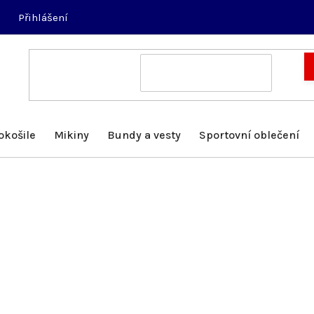
Přihlášení
okošile
Mikiny
Bundy a vesty
Sportovní oblečení