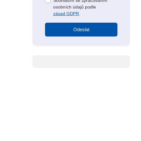
Souhlasím se zpracováním
osobních údajů podle
zásad GDPR
.
Odeslat