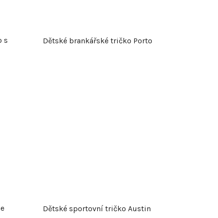
o s
Dětské brankářské tričko Porto
me
Dětské sportovní tričko Austin