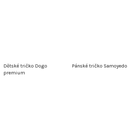
Dětské tričko Dogo
Pánské tričko Samoyedo
premium