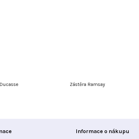
 Ducasse
Zástěra Ramsay
mace
Informace o nákupu