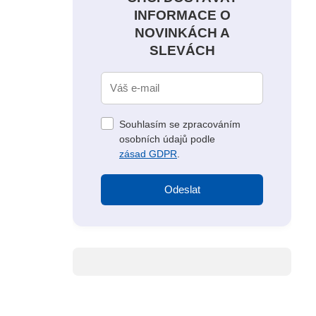
INFORMACE O
NOVINKÁCH A
SLEVÁCH
Souhlasím se zpracováním
osobních údajů podle
zásad GDPR
.
Odeslat