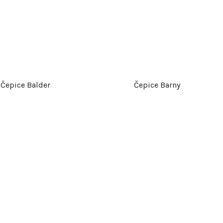
Čepice Balder
Čepice Barny