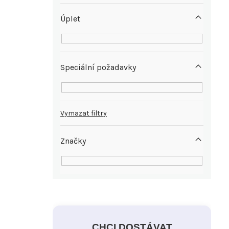
Úplet
Speciální požadavky
Vymazat filtry
Značky
CHCI DOSTÁVAT