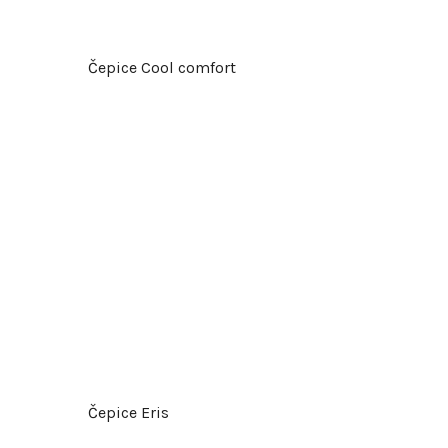
Čepice Cool comfort
Čepice Eris