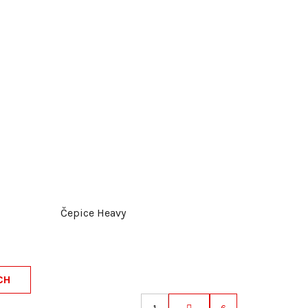
Čepice Heavy
CH