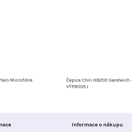
lain Microfibre
Čepice Chili HB200 Sandwich 
VÝPRODEJ
mace
Informace o nákupu