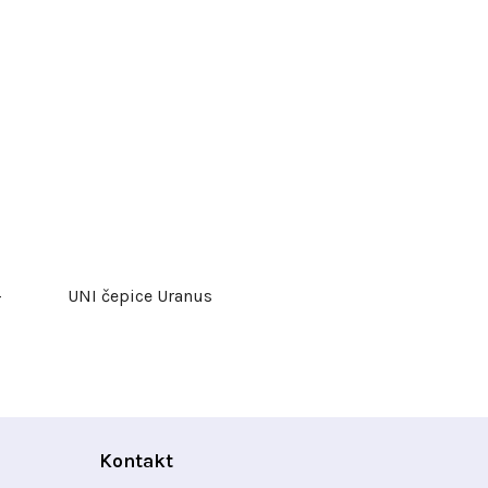
-
UNI čepice Uranus
Kontakt