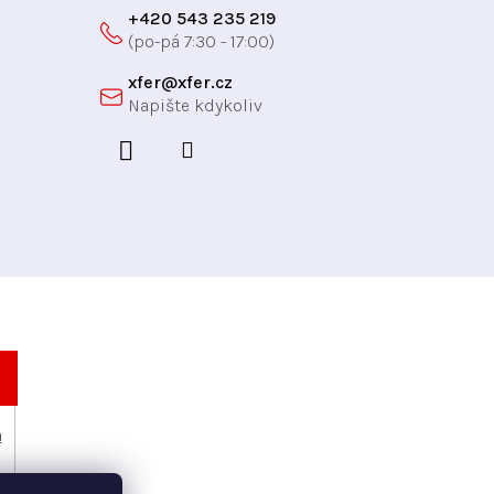
+420 543 235 219
xfer
@
xfer.cz
h