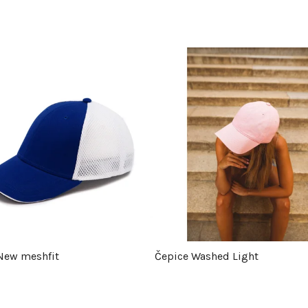
New meshfit
Čepice Washed Light