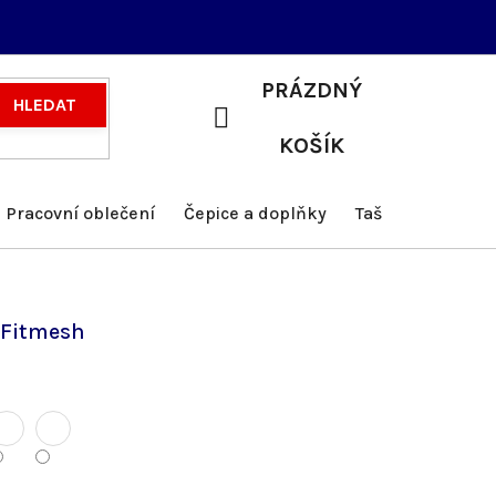
PRÁZDNÝ
HLEDAT
NÁKUPNÍ
KOŠÍK
KOŠÍK
Pracovní oblečení
Čepice a doplňky
Tašky a batohy
 Fitmesh