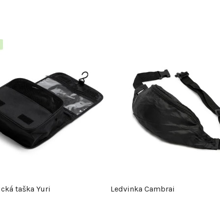
cká taška Yuri
Ledvinka Cambrai