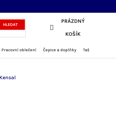
PRÁZDNÝ
HLEDAT
NÁKUPNÍ
KOŠÍK
KOŠÍK
Pracovní oblečení
Čepice a doplňky
Tašky a batohy
Kensal