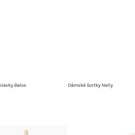
plavky Balos
Dámské šortky Nelly