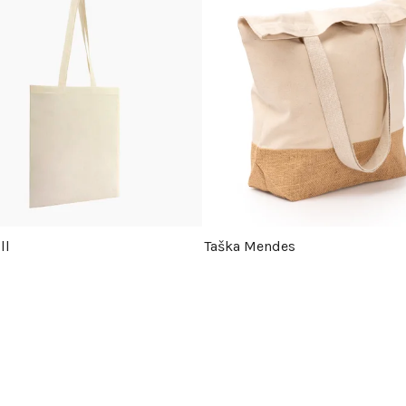
ll
Taška Mendes