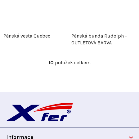
Pánská vesta Quebec
Pánská bunda Rudolph -
OUTLETOVÁ BARVA
10
položek celkem
O
v
l
á
d
Z
a
c
á
í
p
p
r
Informace