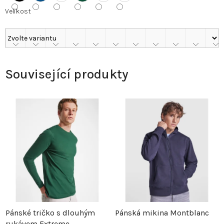
Velikost
Související produkty
Pánské tričko s dlouhým
Pánská mikina Montblanc
rukávem Extreme