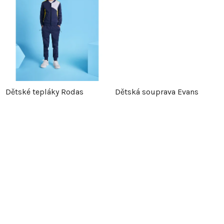
d
u
u
k
k
t
t
ů
Dětské tepláky Rodas
Dětská souprava Evans
ů