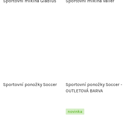
Sportovní mikina Gladius
Sportovní mikina Valier
Sportovní ponožky Soccer
Sportovní ponožky Soccer -
OUTLETOVÁ BARVA
novinka