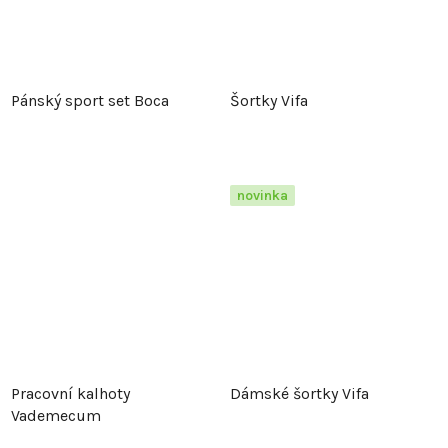
Pánský sport set Boca
Šortky Vifa
novinka
Pracovní kalhoty
Dámské šortky Vifa
Vademecum