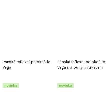
Pánská reflexní polokošile
Pánská reflexní polokošile
Vega
Vega s dlouhým rukávem
novinka
novinka