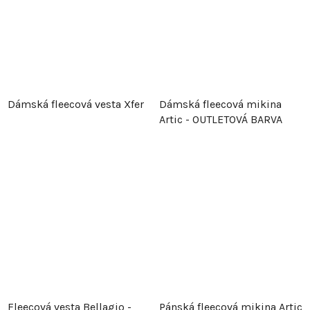
Dámská fleecová vesta Xfer
Dámská fleecová mikina
Artic - OUTLETOVÁ BARVA
Fleecová vesta Bellagio -
Pánská fleecová mikina Artic