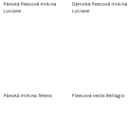
Pánská fleecová mikina
Dámská fleecová mikina
Luciane
Luciane
Pánská mikina Teleno
Fleecová vesta Bellagio